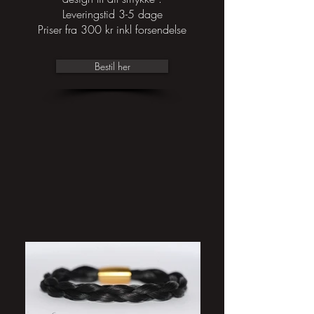
Leveringstid 3-5 dage
Priser fra 300 kr inkl forsendelse
Bestil her