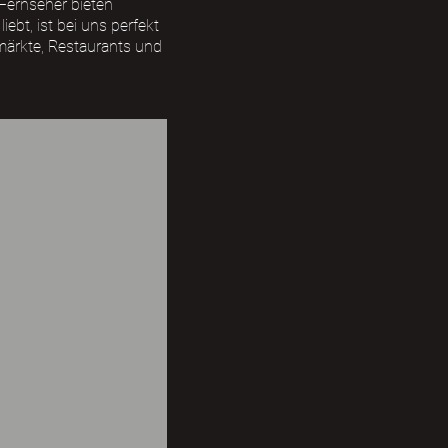
Fernseher bieten
bt, ist bei uns perfekt
märkte, Restaurants und