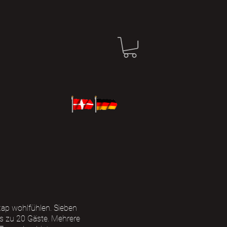
dkap wohlfühlen. Sieben
s zu 20 Gäste. Mehrere